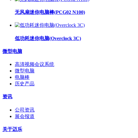
无风扇迷你电脑棒(PCG02 N100)
低功耗迷你电脑(Overclock 3C)
微型电脑
高清视频会议系统
微型电脑
电脑棒
历史产品
资讯
公司资讯
展会报道
关于迈乐