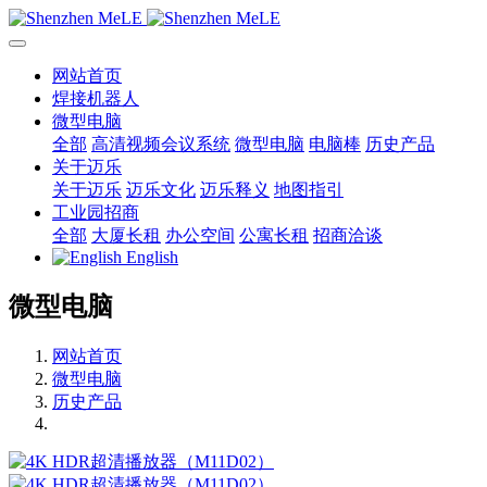
网站首页
焊接机器人
微型电脑
全部
高清视频会议系统
微型电脑
电脑棒
历史产品
关于迈乐
关于迈乐
迈乐文化
迈乐释义
地图指引
工业园招商
全部
大厦长租
办公空间
公寓长租
招商洽谈
English
微型电脑
网站首页
微型电脑
历史产品