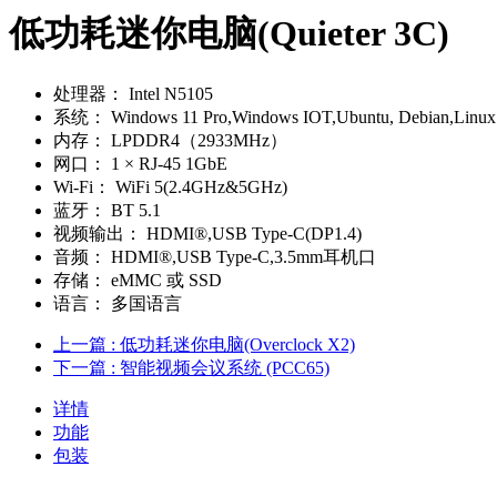
低功耗迷你电脑(Quieter 3C)
处理器：
Intel N5105
系统：
Windows 11 Pro,Windows IOT,Ubuntu, Debian,Linux
内存：
LPDDR4（2933MHz）
网口：
1 × RJ-45 1GbE
Wi-Fi：
WiFi 5(2.4GHz&5GHz)
蓝牙：
BT 5.1
视频输出：
HDMI®,USB Type-C(DP1.4)
音频：
HDMI®,USB Type-C,3.5mm耳机口
存储：
eMMC 或 SSD
语言：
多国语言
上一篇
: 低功耗迷你电脑(Overclock X2)
下一篇
: 智能视频会议系统 (PCC65)
详情
功能
包装