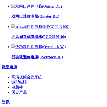
双网口迷你电脑(Quieter DL)
无风扇迷你电脑棒(PCG02 N100)
低功耗迷你电脑(Overclock 3C)
微型电脑
高清视频会议系统
微型电脑
电脑棒
历史产品
资讯