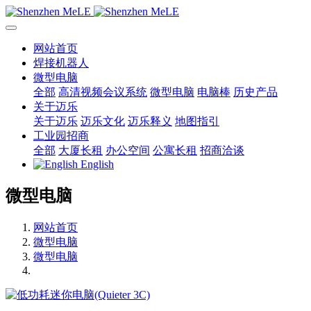
网站首页
焊接机器人
微型电脑
全部
高清视频会议系统
微型电脑
电脑棒
历史产品
关于迈乐
关于迈乐
迈乐文化
迈乐释义
地图指引
工业园招商
全部
大厦长租
办公空间
公寓长租
招商洽谈
English
微型电脑
网站首页
微型电脑
微型电脑